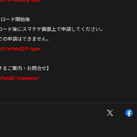
ンロード開始後
ロード後にスマチケ画面上で申請してください。
での申請はできません。
/sf/refund2/f-type
するご案内・お問合せ】
/refund2-toiawase/