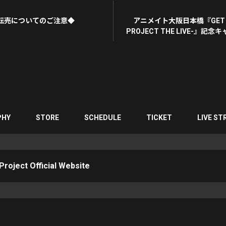
転売についてのご注意◆
アニメイト大阪日本橋『GET O
PROJECT THE LIVE-』記
PHY
STORE
SCHEDULE
TICKET
LIVE ST
roject Official Website