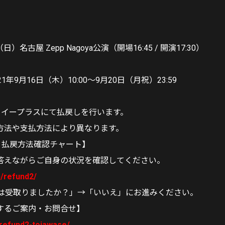
日）名古屋 Zepp Nagoya公演（開場16:45 / 開演17:30）
1年9月16日（木）10:00～9月20日（月祝）23:59
※イープラスにて払戻しを行います。
方法や支払方法により異なります。
 払戻方法確認チャート】
答えながらご自身の状況を確認してください。
p/refund2/
ットは受取りましたか？」→「いいえ」にお進みください。
するご案内・お問合せ】
p/refund2-toiawase/