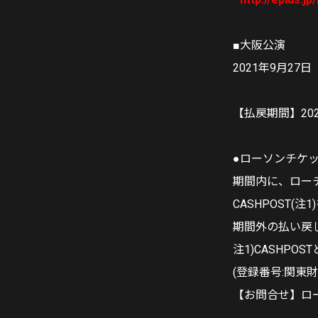
■大阪公演
2021年9月27日（
【払戻期間】2021年
●ローソンチケ
期間内に、ロー
CASHPOST
期間外の払い戻
注1)CASHP
(登録番号:関東
【お問合せ】ロ