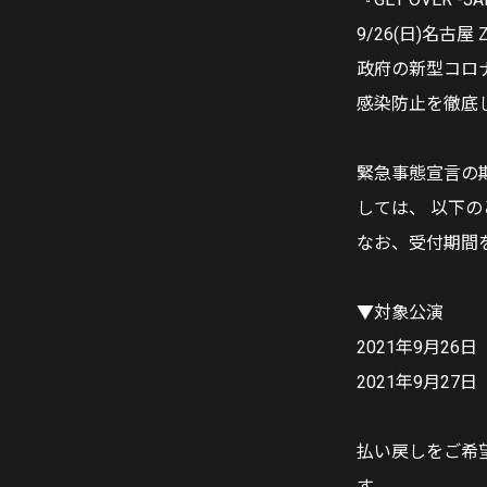
9/26(日)名古屋 
政府の新型コロ
感染防止を徹底
緊急事態宣言の
しては、 以下
なお、受付期間
▼対象公演
2021年9月26日（
2021年9月27日（
払い戻しをご希
す。