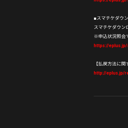
■スマチケダウ
スマチケダウン
※申込状況照会
https://eplus.jp
【払戻方法に関
http://eplus.jp