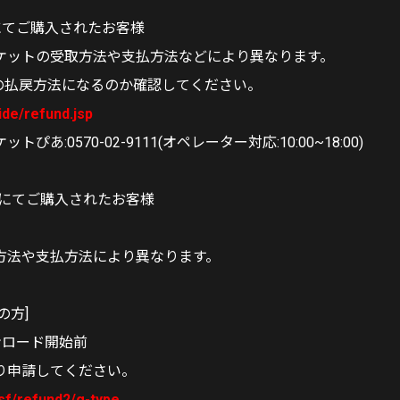
にてご購入されたお客様
ケットの受取方法や支払方法などにより異なります。
どの払戻方法になるのか確認してください。
uide/refund.jsp
ぴあ:0570-02-9111(オペレーター対応:10:00~18:00)
ス)にてご購入されたお客様
方法や支払方法により異なります。
の方]
ンロード開始前
り申請してください。
/sf/refund2/g-type