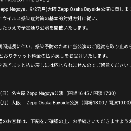
Zepp Nagoya、9/27(月)大阪 Zepp Osaka Bayside公演に関し
ナウイルス感染症対策の基本的対処方針に従い、
したうえで予定通り公演を開催いたします。
期間延長に伴い、感染予防のために当公演のご鑑賞を取り止め
のとおりチケット料金の払い戻しをお受けいたします。
を過ぎますと払い戻しには応じられませんのでご留意ください
日）名古屋 Zepp Nagoya公演（開場16:45 / 開演17:30）
月）大阪 Zepp Osaka Bayside公演（開場18:00 / 開演19:00
望のお客様は、下記をご確認の上、お手続きいただきますよう