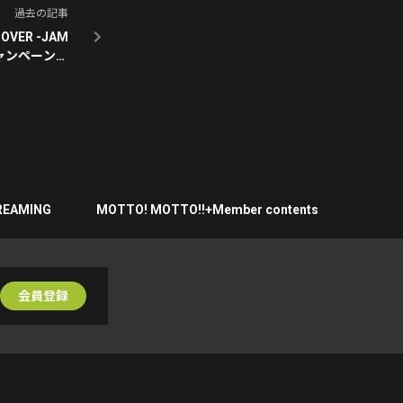
過去の記事
VER -JAM
念キャンペーン開
催！
REAMING
MOTTO! MOTTO!!+Member contents
会員登録