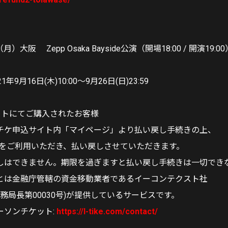
月）大阪 Zepp Osaka Bayside公演（開場18:00 / 開演19:00
9月16日(木)10:00～9月26日(日)23:59
ットにてご購入されたお客様
チケ申込サイト内「マイページ」より払い戻し手続きの上、
(注1)をご利用いただき、払い戻しさせていただきます。
しはできません。期限を過ぎますと払い戻し手続きは一切でき
OSTとは金融庁管轄の資金移動業者であるイーコンテクスト社
財務局長第00030号)が提供しているサービスです。
ーソンチケット:
https://l-tike.com/contact/