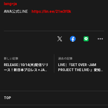
lang=ja
AWA公式LINE
https://lin.ee/21w3f0k
新しい記事
過去の記事
RELEASE | 10/14(木)配信リリ
LIVE | 『GET OVER -JAM
ース！新日本プロレス × JAM
PROJECT THE LIVE-』愛知
Project “黄金タッグ” G1
Zepp Nagoya公演チケット再
CLIMAX大会テーマソング決
販売のお知らせ
定！
TOP