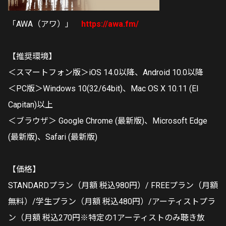
「AWA（アワ）」
https://awa.fm/
【推奨環境】
＜スマートフォン版＞iOS 14.0以降、Android 10.0以降
＜PC版＞Windows 10(32/64bit)、Mac OS X 10.11 (El
Capitan)以上
＜ブラウザ＞ Google Chrome (最新版)、Microsoft Edge
(最新版)、Safari (最新版)
【価格】
STANDARDプラン（月額 税込980円）/ FREEプラン（月額
無料）/学生プラン（月額 税込480円）/アーティストプラ
ン（月額 税込270円※特定の1アーティストのみ聴き放