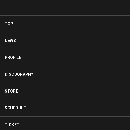
JAM Project出演決定！
3/11(金)より定額見放題配信
開始！
TOP
NEWS
PROFILE
DISCOGRAPHY
STORE
SCHEDULE
TICKET