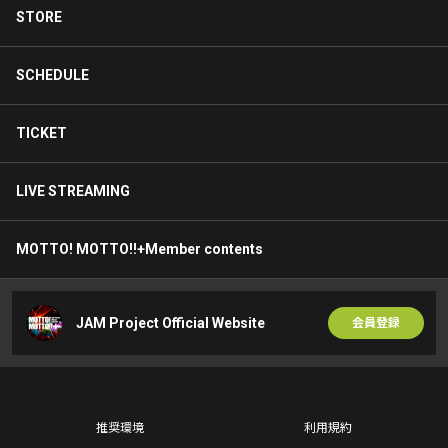
STORE
SCHEDULE
TICKET
LIVE STREAMING
MOTTO! MOTTO!!+Member contents
JAM Project Official Website
会員登録
推奨環境
利用規約