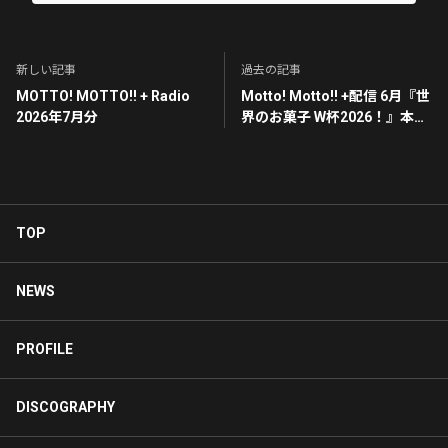
新しい記事
過去の記事
MOTTO! MOTTO!! + Radio
Motto! Motto!! +配信 6月『世
2026年7月分
界のお菓子 W杯2026！』本日
(6/18)12：00より配信のお知
らせ
TOP
NEWS
PROFILE
DISCOGRAPHY