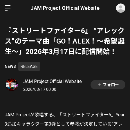
ロ
JAM Project Official Website
『ストリートファイター6』 “アレック
ス”のテーマ曲「GO！ALEX！〜希望誕
生〜」2026年3月17日に配信開始！
NEWS
RELEASE
JAM Project Official Website
フォロー
2026/03/17 00:00
JAM Project
が歌唱する、『ストリートファイター6』Year
3追加キャラクター第3弾として参戦が決定している“アレ