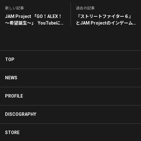
新しい記事
過去の記事
JAM Project 「GO！ALEX！
『ストリートファイター６』
～希望誕生～」 YouTubeにお
とJAM Projectのインゲーム
ける収益化制限について
コラボが決定！
TOP
NEWS
PROFILE
DISCOGRAPHY
STORE