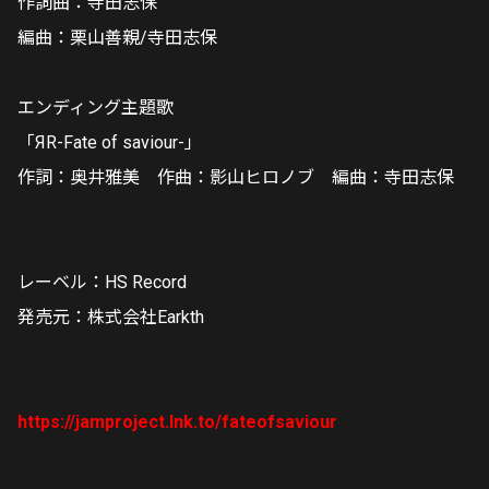
作詞曲：寺田志保
編曲：栗山善親/寺田志保
エンディング主題歌
「ЯR-Fate of saviour-」
作詞：奥井雅美 作曲：影山ヒロノブ 編曲：寺田志保
レーベル：HS Record
発売元：株式会社Earkth
https://jamproject.lnk.to/fateofsaviour