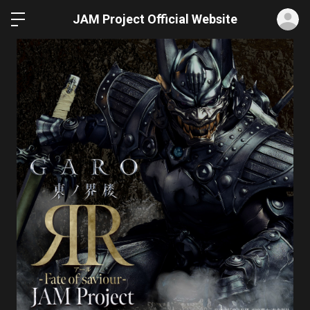
ロ
JAM Project Official Website