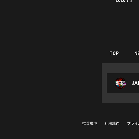
2026！』
TOP
N
JAM
推奨環境
利用規約
プライ