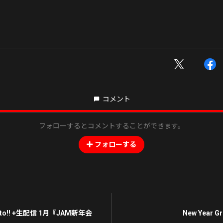
コメント
フォローするとコメントすることができます。
フォローする
otto!! +生配信 1月『JAM新年会
New Year Gr