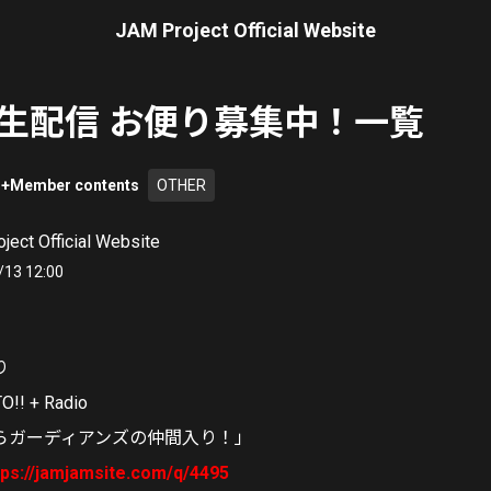
JAM Project Official Website
o・生配信 お便り募集中！一覧
+Member contents
OTHER
ject Official Website
/13 12:00
り
!! + Radio
らガーディアンズの仲間入り！」
tps://jamjamsite.com/q/4495