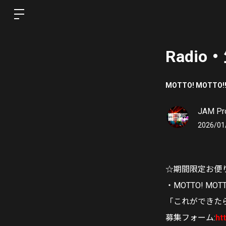
Radi
MOTTO! MOTTO!!
JAM Pro
2026/01
☆期間限定お便
・MOTTO! MOTTO
「これができた
募集フォーム:
ht