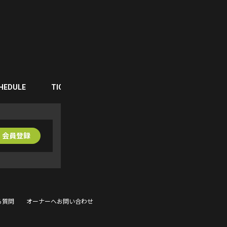
HEDULE
TICKET
LIVE STREAMING
MOTTO! MO
会員登録
る質問
オーナーへお問い合わせ