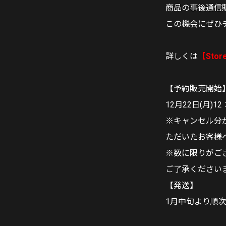
商品の事後通信販
この機会にぜひ
詳しくは
【Stor
【予約販売開始
12月22日(月)12
※キャンセル分
ただいたお客様
※数に限りがござ
ご了承ください
【発送】
1月中旬より順