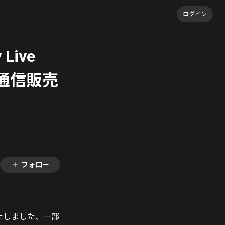
ログイン
 Live
事後通信販売
フォロー
にて販売いたしました、一部