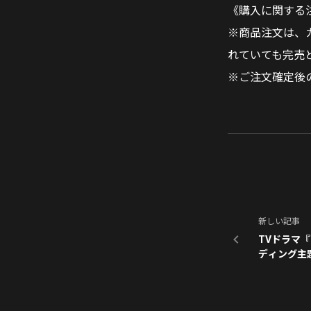
《購入に関する
※商品注文は、
れていても完売
※ご注文確定後の
新しい記事
TVドラマ『
ディング主
が決定