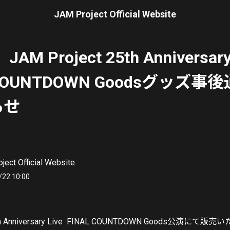
JAM Project Official Website
AM Project 25th Anniversary
 COUNTDOWN Goodsグッズ
らせ
ject Official Website
/22 10:00
25th Anniversary Live FINAL COUNTDOWN Goods公演