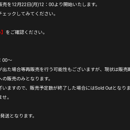
売を12月22日(月)12：00より開始いたします。
チェックしてみてください。
e】
をご確認ください。
】
：00～
が出た場合等再販売を行う可能性もございますが、現状は販売
への販売のみとなります。
いますので、販売予定数が終了した場合にはSold Outとなり
ませ。
次発送となります。