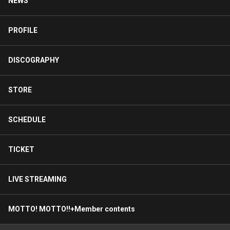
NEWS
PROFILE
DISCOGRAPHY
STORE
SCHEDULE
TICKET
LIVE STREAMING
MOTTO! MOTTO!!+Member contents