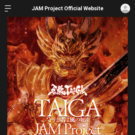
ロ
JAM Project Official Website