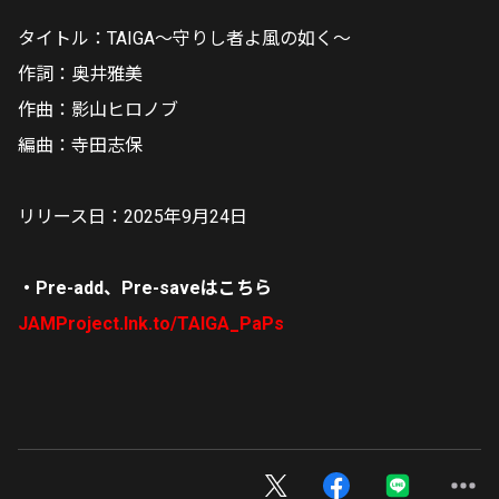
タイトル：TAIGA～守りし者よ風の如く～
作詞：奥井雅美
作曲：影山ヒロノブ
編曲：寺田志保
リリース日：2025年9月24日
・Pre-add、Pre-saveはこちら
JAMProject.lnk.to/TAIGA_PaPs