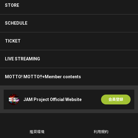
STORE
SCHEDULE
TICKET
LIVE STREAMING
MOTTO! MOTTO!!+Member contents
JAM Project Official Website
会員登録
推奨環境
利用規約