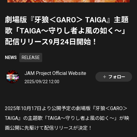
劇場版『牙狼＜GARO＞ TAIGA』主題
歌「TAIGA～守りし者よ風の如く～」
配信リリース9月24日開始！
NEWS
RELEASE
JAM Project Official Website
フォロー
2025/09/22 12:00
2025年10月17日より公開予定の劇場版『牙狼＜GARO＞
TAIGA』の主題歌「TAIGA～守りし者よ風の如く～」が映
画公開に先駆けて配信リリースが決定！