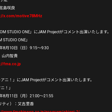
宮島咲良
s://x.com/motive78MHz
FROM STUDIO ONE」にJAM Projectがコメント出演いたします。
M STUDIO ONE」
8月10日（日）9:15～9:30
：山内智貴
://fma.co.jp
アニ！」にJAM Projectがコメント出演いたします。
アニ！」
8月11日（月）21:00〜21:55
リティ）：又吉里香
://www.fmokinawa.co.jp/program/okiani-2/