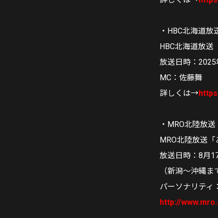
・HBC北海道放送
HBC北海道放送
放送日時：2025
MC：佐藤舞
詳しくは→
https
・MRO北陸放送
MRO北陸放送
放送日時：8月17日
（新潟～沖縄まで
パーソナリティ
http://www.mro.