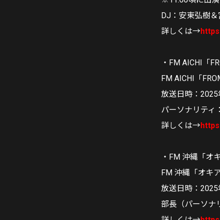
DJ：安東弘樹＆
詳しくは→
http
・FM AICHI「
FM AICHI「FRO
放送日時：2025年
パーソナリティ
詳しくは→
https
・FM 沖縄「オキ
FM 沖縄「オキ
放送日時：2025年
部長（パーソナ
詳しくは→
https