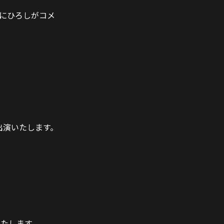
ただにひろしがコメ
メント出演いたします。
演いたします。