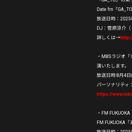
Date fm「GA_T
放送日時：2025年
DJ：菅原涼介
詳しくは→
http:
・MBSラジオ「
演いたします。
放送日時:8月4日(
パーソナリティ
https://www.mb
・FM FUKUO
FM FUKUOK
放送日時：2025年