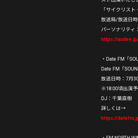
「サイクリスト
放送局/放送日
パーソナリティ
https://audee.
・Date FM「S
Date FM「SOUN
放送日時：7月30
※18:00頃出演
DJ：千葉直樹
詳しくは→
https://datefm.
・FM NORTH 