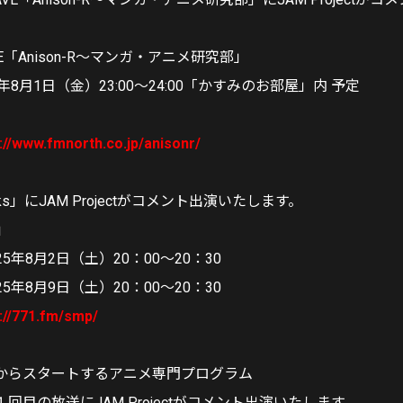
AVE「Anison-R～マンガ・アニメ研究部」
年8月1日（金）23:00～24:00「かすみのお部屋」内 予定
://www.fmnorth.co.jp/anisonr/
racks」にJAM Projectがコメント出演いたします。
s」
5年8月2日（土）20：00～20：30
月9日（土）20：00～20：30
://771.fm/smp/
で8/3からスタートするアニメ専門プログラム
１回目の放送にJAM Projectがコメント出演いたします。