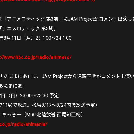
「アニメロティック 第3期」にJAM Projectがコメント出演
「アニメロティック 第3期」
年8月11日（月）23：00～24：00
://www.hbc.co.jp/radio/animero/
「あにまにあ」に、JAM Projectから遠藤正明がコメント出演
「あにまにあ」
（日）23:00〜23:30 予定
11局で放送。各局8/17～8/24内で放送予定）
：ちっきー（MRO北陸放送 西尾知亜紀）
co.jp/radio/animania/