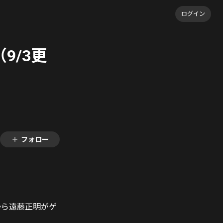
ログイン
9/3更
フォロー
tから遠藤正明がゲ