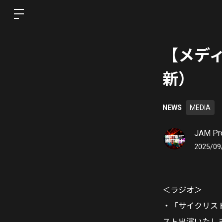
【メディア
新）
NEWS
MEDIA
JAM Pro
2025/09
＜ラジオ＞
・「サイクリスト
スト出演いたし