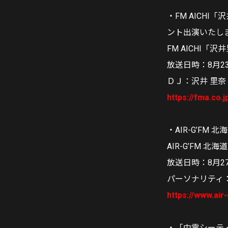
・FM AICHI
ント出演いたし
FM AICHI
放送日時：8月23日
ＤＪ：沢井 里奈
https://fma.co.
・AIR-G’FM 
AIR-G’FM 北海道
放送日時：8月27
パーソナリティ
https://www.air-
・「中電シーティーア