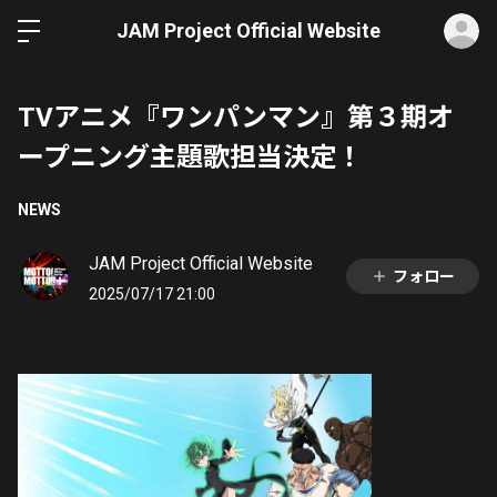
ロ
JAM Project Official Website
TVアニメ『ワンパンマン』第３期オ
ープニング主題歌担当決定！
NEWS
JAM Project Official Website
フォロー
2025/07/17 21:00