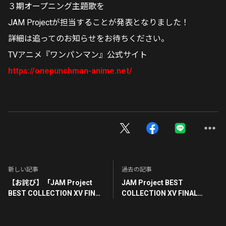
３期オープニング主題歌を
JAM Projectが担当することが発表となりました！
詳細は追ってのお知らせをお待ちください。
TVアニメ『ワンパンマン』公式サイト
https://onepunchman-anime.net/
新しい記事
過去の記事
【お詫び】「JAM Project
JAM Project BEST
BEST COLLECTION XV FINAL
COLLECTION XV FINAL
COUNTDOWN」作曲者表記訂
COUNTDOWN配信リリース発
正のお知らせ
売記念 レコチョクキャンペー
ン！