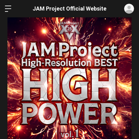
ロ
JAM Project Official Website