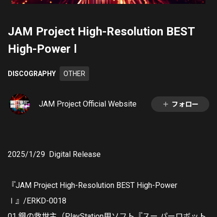
JAM Project High-Resolution BEST
High-Power Ⅰ
DISCOGRAPHY
OTHER
JAM Project Official Website
フォロー
2025/1/29 Digital Release
『JAM Project High-Resolution BEST High-Power
Ⅰ』/ERKD-0018
01 鋼の救世主（PlayStation用ソフト『スー パーロボット