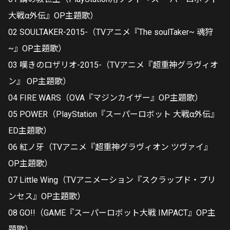
大戦α外伝』OP主題歌）
02 SOULTAKER-2015-（TVアニメ『The soulTaker~ 魂狩
~』OP主題歌）
03 嘆きのロザリオ-2015-（TVアニメ『超重神グラヴィオ
ン』 OP主題歌）
04 FIRE WARS（OVA『マジンカイザー』OP主題歌）
05 POWER（PlayStation『スーパーロボット 大戦α外伝』
ED主題歌）
06 紅ノ牙（TVアニメ『超重神グラヴィオン ツヴァイ』
OP主題歌）
07 Little Wing（TVアニメーション『スクラップド・プリ
ンセス』OP主題歌）
08 GO!!（GAME『スーパーロボット大戦 IMPACT』OP主
題歌）