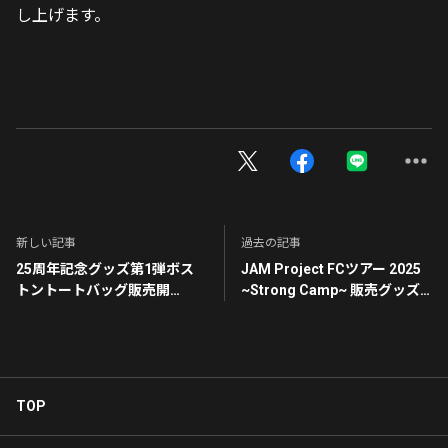
し上げます。
新しい記事
過去の記事
25周年記念グッズ第1弾ボス
JAM Project FCツアー 2025
トントートバッグ販売開
~Strong Camp~ 販売グッズ
始！！
& 25周年記念グッズ第1弾発
表！
TOP