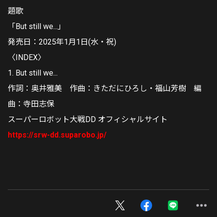
題歌
「But still we...」
発売日：2025年1月1日(水・祝)
〈INDEX〉
1. But still we...
作詞：奥井雅美 作曲：きただにひろし・福山芳樹 編
曲：寺田志保
スーパーロボット大戦DD オフィシャルサイト
https://srw-dd.suparobo.jp/