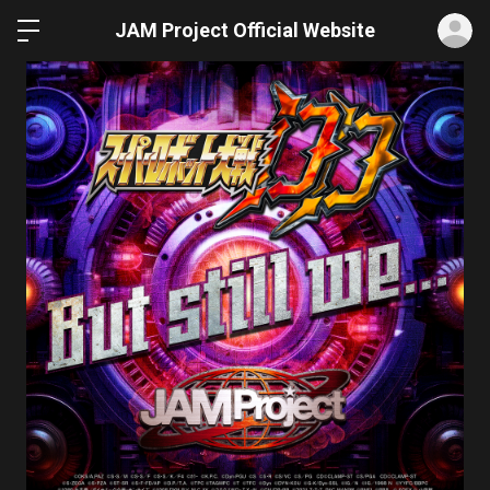
ロ
JAM Project Official Website