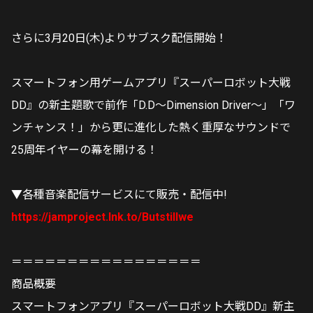
さらに3月20日(木)よりサブスク配信開始！
スマートフォン用ゲームアプリ『スーパーロボット大戦
DD』の新主題歌で前作「D.D～Dimension Driver～」「ワ
ンチャンス！」から更に進化した熱く重厚なサウンドで
25周年イヤーの幕を開ける！
▼各種音楽配信サービスにて販売・配信中!
https://jamproject.lnk.to/Butstillwe
＝＝＝＝＝＝＝＝＝＝＝＝＝＝＝＝＝
商品概要
スマートフォンアプリ『スーパーロボット大戦DD』新主