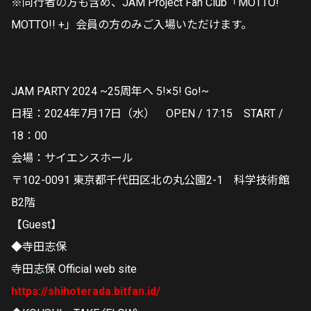
※同行者の方も含め、JAM Project Fan Club「MOTTO!
MOTTO!! +」会員の方のみご入場いただけます。
JAM PARTY 2024 ~25周年へ 5!×5! Go!~
日程：2024年7月17日（水） OPEN / 17:15 START /
18：00
会場：サイエンスホール
〒102-0091 東京都千代田区北の丸公園2-1 科学技術館
B2階
【Guest】
◆寺田志保
寺田志保 Official web site
https://shihoterada.bitfan.id/