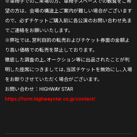
※車椅子でのご来場の方、車椅子スペースでの観覧をご希
望の方は、会場の構造上ご案内が難しい場合がございます
ので、必ずチケットご購入前に各公演のお問い合わせ先ま
でご連絡をお願いいたします。
※弊社では､営利目的の転売およびチケット券面の金額よ
り高い価格での転売を禁止しております。
徹底した調査の上､オークション等に出品されたことが判
明した座席につきましては､当該チケットを無効にし､入場
をお断りさせていただく場合がございます。
お問い合わせ：HIGHWAY STAR
https://form.highwaystar.co.jp/contact/