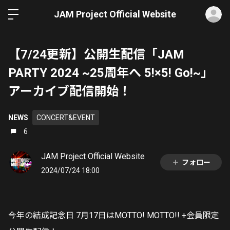
ロ
JAM Project Official Website
【7/24更新】公開生配信「JAM
PARTY 2024 ~25周年へ 5!×5! Go!~」
アーカイブ配信開始！
NEWS
CONCERT&EVENT
6
JAM Project Official Website
フォロー
2024/07/24 18:00
今年の結成記念日 7月17日はMOTTO! MOTTO!! +会員限定