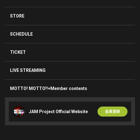
STORE
SCHEDULE
TICKET
LIVE STREAMING
MOTTO! MOTTO!!+Member contents
JAM Project Official Website
会員登録