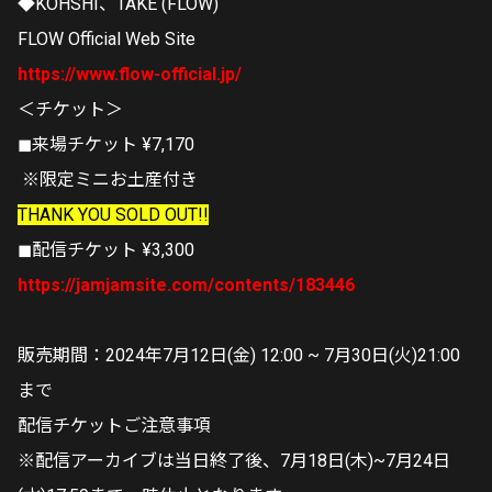
◆KOHSHI、TAKE (FLOW)
FLOW Official Web Site
https://www.flow-official.jp/
＜チケット＞
◼︎来場チケット ¥7,170
※限定ミニお土産付き
THANK YOU SOLD OUT!!
◼︎配信チケット ¥3,300
https://jamjamsite.com/contents/183446
販売期間：2024年7月12日(金) 12:00 ~ 7月30日(火)21:00
まで
配信チケットご注意事項
※配信アーカイブは当日終了後、7月18日(木)~7月24日