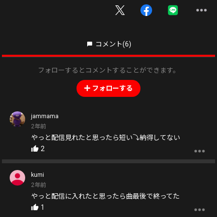
コメント
(6)
フォローするとコメントすることができます。
フォローする
jammama
2年前
やっと配信見れたと思ったら短い⤵️納得してない
2
kumi
2年前
やっと配信に入れたと思ったら曲最後で終ってた
1