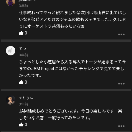
3年前
仕事終わってやっと観れました😁次回は青山君に出てほし
いなぁ🥰ピアノだけのジャムの歌もステキでした。久しぶ
りにオーケストラ共演もみたいなぁ
0
てつ
3年前
ちょっとした小芝居から入る導入でトークが始まるって今
までのJAM Projectにはなかったチャレンジで見てて楽し
かったです。
0
えりりん
3年前
JAM結成おめでとうございます。今日の楽しみです 楽
しそいなお店 一度行ってみたいです。
0