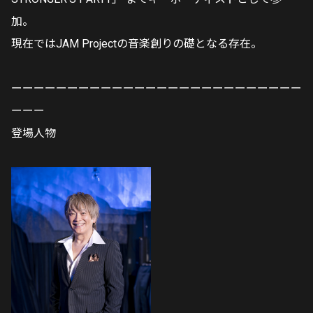
加。
現在ではJAM Projectの音楽創りの礎となる存在。
ーーーーーーーーーーーーーーーーーーーーーーーーーー
ーーー
登場人物