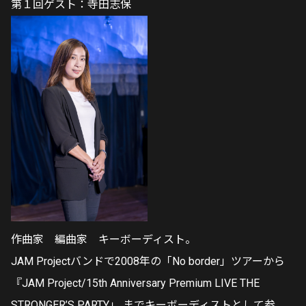
第１回ゲスト：寺田志保
作曲家 編曲家 キーボーディスト。
JAM Projectバンドで2008年の「No border」ツアーから
『JAM Project/15th Anniversary Premium LIVE THE
STRONGER’S PARTY」 までキーボーディストとして参