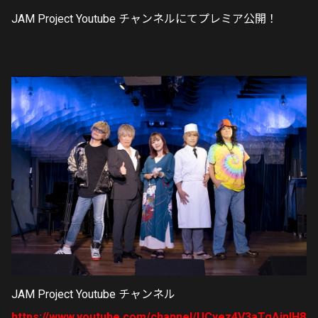
JAM Project Youtube チャンネルにてプレミア公開！
JAM Project Youtube チャンネル
https://www.youtube.com/channel/UCyez4V3aTgAjnlH8