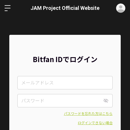
ロ
JAM Project Official Website
Bitfan IDでログイン
パスワードを忘れた方はこちら
ログインできない場合