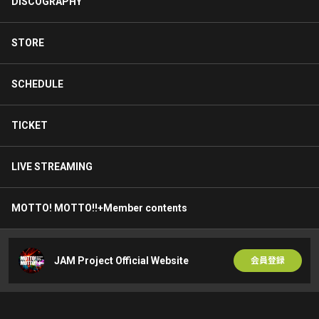
DISCOGRAPHY
STORE
SCHEDULE
TICKET
LIVE STREAMING
MOTTO! MOTTO!!+Member contents
JAM Project Official Website
会員登録