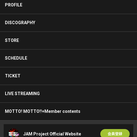
PROFILE
DISCOGRAPHY
STORE
SCHEDULE
TICKET
LIVE STREAMING
MOTTO! MOTTO!!+Member contents
JAM Project Official Website
会員登録