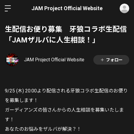
ロ
JAM Project Official Website
生配信お便り募集 牙狼コラボ生配信
「JAMザルバに人生相談！」
JAM Project Official Website
フォロー
9/25 (木) 20:00より配信される牙狼コラボ生配信のお便り
を募集します！
ガーディアンズの皆さんからの人生相談を募集いたしま
す！
あなたのお悩みをザルバが解決？！