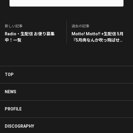
新しい記事
過去の記事
Radio・生配信 お便り募集
Motto! Motto!! +生配信 5月
中！一覧
『5月病なんか吹っ飛ばせ
SP！』
TOP
NEWS
PROFILE
DISCOGRAPHY