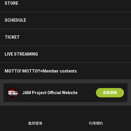
STORE
SCHEDULE
TICKET
LIVE STREAMING
MOTTO! MOTTO!!+Member contents
JAM Project Official Website
会員登録
推奨環境
利用規約