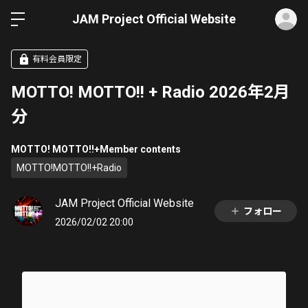
ロ
JAM Project Official Website
有料会員限定
MOTTO! MOTTO!! + Radio 2026年2月
分
MOTTO! MOTTO!!+Member contents
MOTTO!MOTTO!!+Radio
JAM Project Official Website
フォロー
2026/02/02 20:00