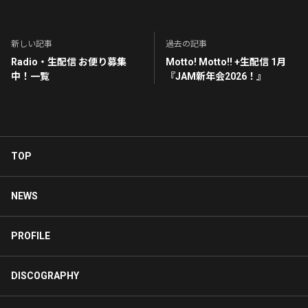
新しい記事
過去の記事
Radio・生配信 お便り募集
Motto! Motto!! +生配信 1月
中！一覧
『JAM新年会2026！』
TOP
NEWS
PROFILE
DISCOGRAPHY